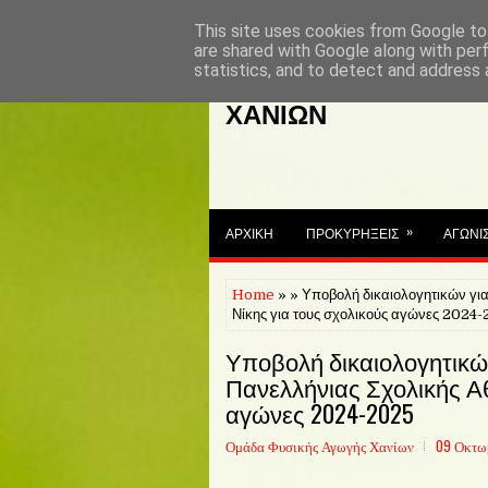
This site uses cookies from Google to 
are shared with Google along with per
statistics, and to detect and address 
ΓΡΑΦΕΙΟ ΦΥΣΙΚΗΣ Α
ΧΑΝΙΩΝ
»
ΑΡΧΙΚΗ
ΠΡΟΚΥΡΗΞΕΙΣ
ΑΓΩΝΙ
Home
» » Υποβολή δικαιολογητικών γι
Νίκης για τους σχολικούς αγώνες 2024
Υποβολή δικαιολογητικώ
Πανελλήνιας Σχολικής Αθ
αγώνες 2024-2025
Ομάδα Φυσικής Αγωγής Χανίων
09 Οκτω