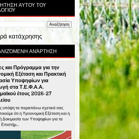
ΗΤΗΣΗ ΑΥΤΟΥ ΤΟΥ
ΛΟΓΙΟΥ
ρά κατάχρησης
ΝΙΖΌΜΕΝΗ ΑΝΆΡΤΗΣΗ
ες και Πρόγραμμα για την
νομική Εξέταση και Πρακτική
ασία Υποψηφίων για
ωγή στα Τ.Ε.Φ.Α.Α.
μαϊκού έτους 2026-27
είου
 υπόψη τα παραπάνω σχετικά σας
οιούμε ότι η Υγειονομική Εξέταση και η
ή Δοκιμασία των Υποψηφίων για τα
 Επιστήμ...