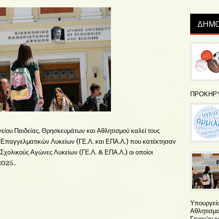
ΔΗΜΟ
ΠΡΟΚΗΡ
ίου Παιδείας, Θρησκευμάτων και Αθλητισμού καλεί τους
αι Επαγγελματικών Λυκείων (ΓΕ.Λ. και ΕΠΑ.Λ.) που κατέκτησαν
 Σχολικούς Αγώνες Λυκείων (ΓΕ.Λ. & ΕΠΑ.Λ.) οι οποίοι
2025..
Υπουργείο
Αθλητισμού
Γενικών κ