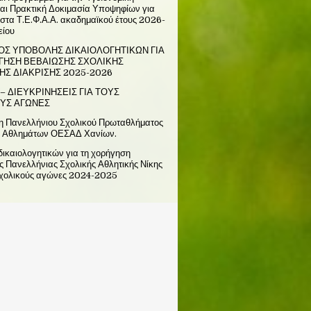
αι Πρακτική Δοκιμασία Υποψηφίων για
στα Τ.Ε.Φ.Α.Α. ακαδημαϊκού έτους 2026-
είου
ΟΣ ΥΠΟΒΟΛΗΣ ΔΙΚΑΙΟΛΟΓΗΤΙΚΩΝ ΓΙΑ
ΓΗΣΗ ΒΕΒΑΙΩΣΗΣ ΣΧΟΛΙΚΗΣ
ΗΣ ΔΙΑΚΡΙΣΗΣ 2025-2026
– ΔΙΕΥΚΡΙΝΗΣΕΙΣ ΓΙΑ ΤΟΥΣ
ΥΣ ΑΓΩΝΕΣ
η Πανελλήνιου Σχολικού Πρωταθλήματος
 Αθλημάτων ΟΕΣΑΔ Χανίων.
ικαιολογητικών για τη χορήγηση
 Πανελλήνιας Σχολικής Αθλητικής Νίκης
σχολικούς αγώνες 2024-2025