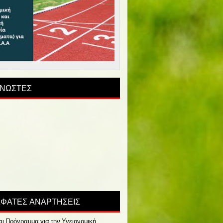
ΝΩΣΤΕΣ
ΦΑΤΕΣ ΑΝΑΡΤΗΣΕΙΣ
αι Πρόγραμμα για την Υγειονομική