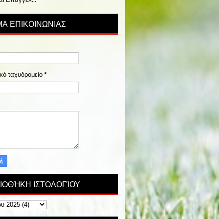
Α ΕΠΙΚΟΙΝΩΝΙΑΣ
κό ταχυδρομείο
*
ΙΟΘΉΚΗ ΙΣΤΟΛΟΓΊΟΥ