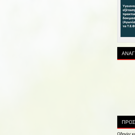
ΑΝΑΓ
ΠΡΟΣ
Οδηγίες κ